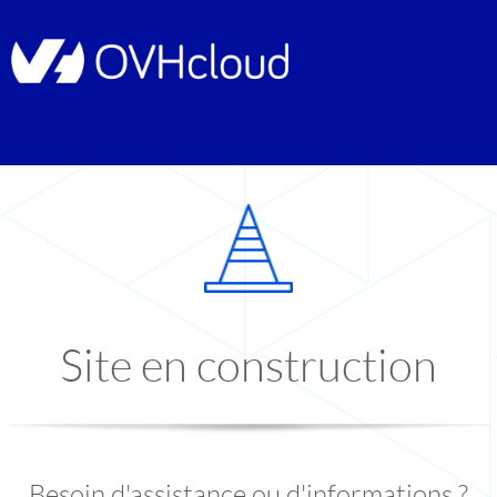
Site en construction
Besoin d'assistance ou d'informations ?